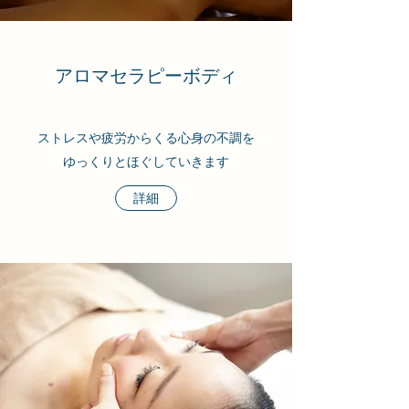
アロマセラピーボディ
ストレスや​疲労からくる​心身の不調を
ゆっくりとほぐしていきます​
詳細