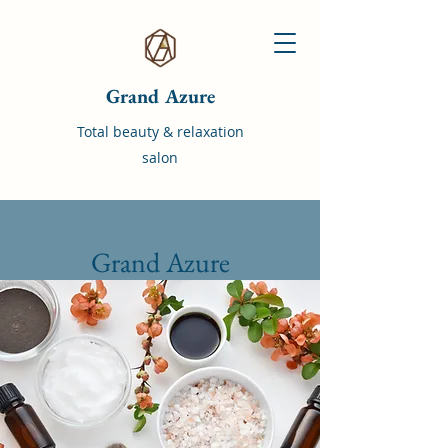
Grand Azure
Total beauty & relaxation
salon
Grand Azure